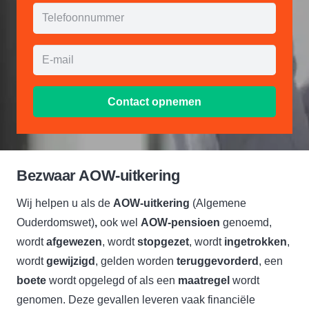
Contact opnemen
Bezwaar AOW-uitkering
Wij helpen u als de
AOW-uitkering
(Algemene
Ouderdomswet)
,
ook wel
AOW-pensioen
genoemd,
wordt
afgewezen
, wordt
stopgezet
, wordt
ingetrokken
,
wordt
gewijzigd
, gelden worden
teruggevorderd
, een
boete
wordt opgelegd of als een
maatregel
wordt
genomen. Deze gevallen leveren vaak financiële