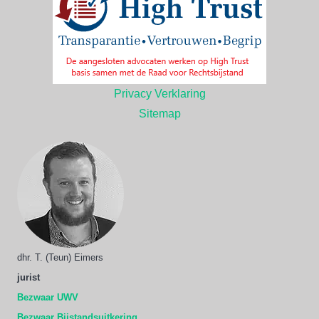
Privacy Verklaring
Sitemap
dhr. T. (Teun) Eimers
jurist
Bezwaar UWV
Bezwaar Bijstandsuitkering