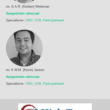
mr. G.A.R. (Gerben) Wieleman
Aangesloten advocaat
Specialisme:
UWV
,
SVB
,
Participatiewet
mr. K.W.M. (Kevin) Jansen
Aangesloten advocaat
Specialisme:
UWV
,
SVB
,
Participatiewet