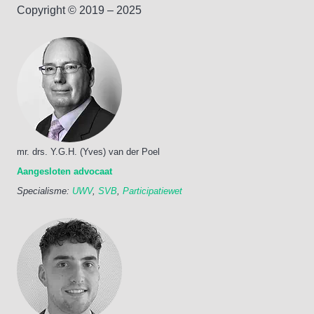
Copyright © 2019 – 2025
mr. drs. Y.G.H. (Yves) van der Poel
Aangesloten advocaat
Specialisme:
UWV
,
SVB
,
Participatiewet