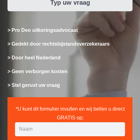
Typ uw vraag
> Pro Deo uitkeringsadvocaat
> Gedekt door rechtsbijstandsverzekeraars
> Door heel Nederland
> Geen verborgen kosten
> Stel gerust uw vraag
*U kunt dit formulier invullen en wij bellen u direct
GRATIS op;