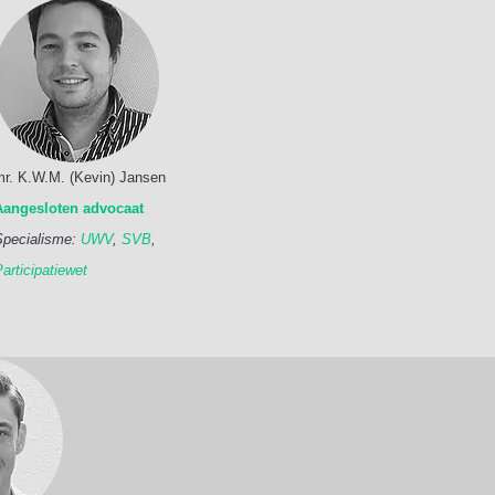
mr. K.W.M. (Kevin) Jansen
Aangesloten advocaat
Specialisme:
UWV
,
SVB
,
articipatiewet