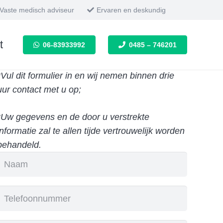
Vaste medisch adviseur
Ervaren en deskundig
201
t
06-83933992
0485 – 746201
*Vul dit formulier in en wij nemen binnen drie
uur contact met u op;
*Uw gegevens en de door u verstrekte
informatie zal te allen tijde vertrouwelijk worden
behandeld.