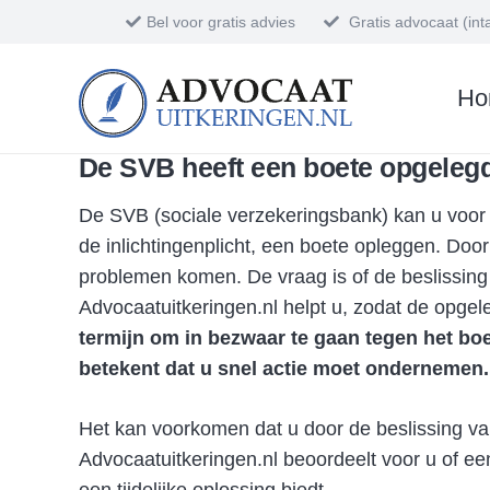
Bel voor gratis advies
Gratis advocaat (in
Be
Ho
De SVB heeft een boete
opgeleg
De SVB (sociale verzekeringsbank) kan u voor 
de inlichtingenplicht, een boete opleggen. Door
problemen komen. De vraag is of de beslissing
Advocaatuitkeringen.nl helpt u, zodat de opge
termijn om in bezwaar te gaan tegen het boe
betekent dat u snel actie moet ondernemen.
Het kan voorkomen dat u door de beslissing v
Advocaatuitkeringen.nl beoordeelt voor u of ee