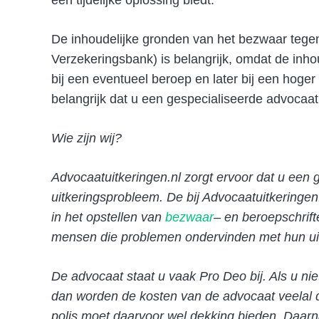
een tijdelijke oplossing biedt.
De inhoudelijke gronden van het bezwaar tegen
Verzekeringsbank) is belangrijk, omdat de inho
bij een eventueel beroep en later bij een hoger 
belangrijk dat u een gespecialiseerde advocaat
Wie zijn wij?
Advocaatuitkeringen.nl zorgt ervoor dat u een 
uitkeringsprobleem. De bij Advocaatuitkeringen
in het opstellen van
bezwaar
– en beroepschrifte
mensen die problemen ondervinden met hun uitk
De advocaat staat u vaak Pro Deo bij. Als u n
dan worden de kosten van de advocaat veelal 
polis moet daarvoor wel dekking bieden. Daa