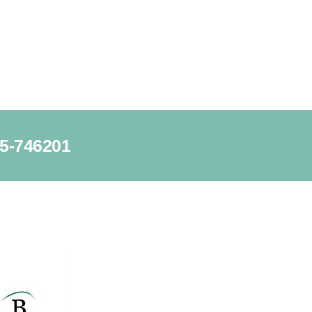
85-746201