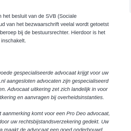
 het besluit van de SVB (Sociale
ud van het bezwaarschrift veelal wordt getoetst
beroep bij de bestuursrechter. Hierdoor is het
 inschakelt.
goede gespecialiseerde advocaat krijgt voor uw
.nl aangesloten advocaten zijn gespecialiseerd
n. Advocaat uitkering zet zich landelijk in voor
ering en aanvragen bij overheidsinstanties.
iet aanmerking komt voor een Pro Deo advocaat,
door uw rechtsbijstandsverzekering gedekt. Uw
rna maakt de advocaat een goed onderbouwd