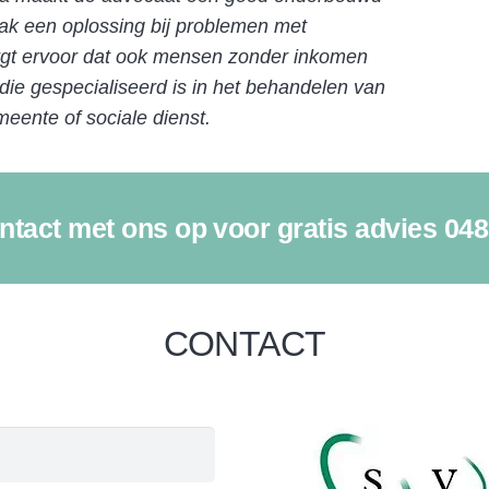
vaak een oplossing bij problemen met
orgt ervoor dat ook mensen zonder inkomen
ie gespecialiseerd is in het behandelen van
eente of sociale dienst.
tact met ons op voor gratis advies 04
CONTACT