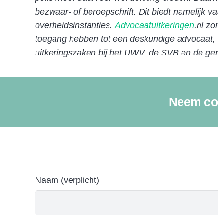
bezwaar- of beroepschrift. Dit biedt namelijk 
overheidsinstanties.
Advocaatuitkeringen
.nl z
toegang hebben tot een deskundige advocaat, d
uitkeringszaken bij het UWV, de SVB en de gem
Neem con
Naam (verplicht)