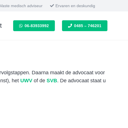
Vaste medisch adviseur
Ervaren en deskundig
t
06-83933992
0485 – 746201
 vervolgstappen. Daarna maakt de advocaat voor
enst), het
UWV
of de
SVB
. De advocaat staat u