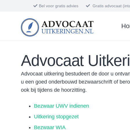
Bel voor gratis advies
Gratis advocaat (in
Ho
Advocaat Uitker
Advocaat uitkering bestudeert de door u ontvan
u een goed onderbouwd bezwaarschrift of beroe
ook bij tijdens de hoorzitting.
Bezwaar UWV indienen
Uitkering stopgezet
Bezwaar WIA