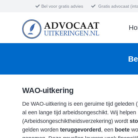
Bel voor gratis advies
Gratis advocaat (in
Ho
Be
WAO-uitkering
De WAO-uitkering is een geruime tijd geleden 
al een lange tijd arbeidsongeschikt. Wij helpen
(Arbeidsongeschiktheidsverzekering) wordt
st
gelden worden
teruggevorderd
, een
boete
wor