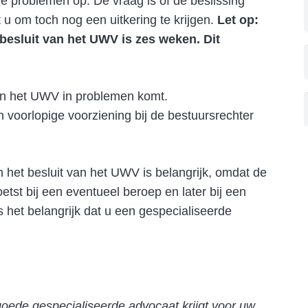
e problemen op. De vraag is of de beslissing
u om toch nog een uitkering te krijgen.
Let op:
besluit van het UWV is zes weken. Dit
an het UWV in problemen komt.
n voorlopige voorziening bij de bestuursrechter
 het besluit van het UWV is belangrijk, omdat de
etst bij een eventueel beroep en later bij een
s het belangrijk dat u een gespecialiseerde
goede gespecialiseerde advocaat krijgt voor uw