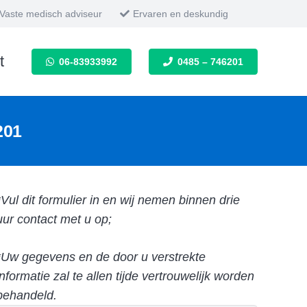
Vaste medisch adviseur
Ervaren en deskundig
t
06-83933992
0485 – 746201
201
*Vul dit formulier in en wij nemen binnen drie
uur contact met u op;
*Uw gegevens en de door u verstrekte
informatie zal te allen tijde vertrouwelijk worden
behandeld.