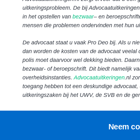
uitkeringsprobleem. De bij Advocaatuitkeringen
in het opstellen van
bezwaar
– en beroepschrifte
mensen die problemen ondervinden met hun uitk
De advocaat staat u vaak Pro Deo bij. Als u n
dan worden de kosten van de advocaat veelal 
polis moet daarvoor wel dekking bieden. Daa
bezwaar- of beroepschrift. Dit biedt namelijk 
overheidsinstanties.
Advocaatuitkeringen
.nl z
toegang hebben tot een deskundige advocaat, d
uitkeringszaken bij het UWV, de SVB en de gem
Neem con