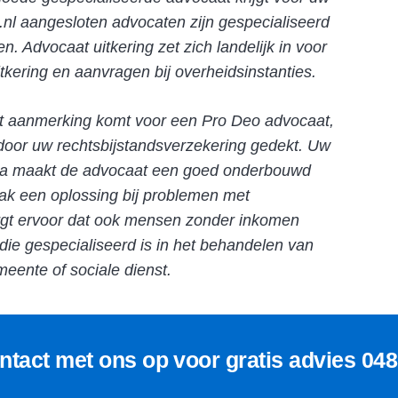
.nl aangesloten advocaten zijn gespecialiseerd
n. Advocaat uitkering zet zich landelijk in voor
ering en aanvragen bij overheidsinstanties.
iet aanmerking komt voor een Pro Deo advocaat,
door uw rechtsbijstandsverzekering gedekt. Uw
rna maakt de advocaat een goed onderbouwd
vaak een oplossing bij problemen met
orgt ervoor dat ook mensen zonder inkomen
ie gespecialiseerd is in het behandelen van
eente of sociale dienst.
tact met ons op voor gratis advies
048