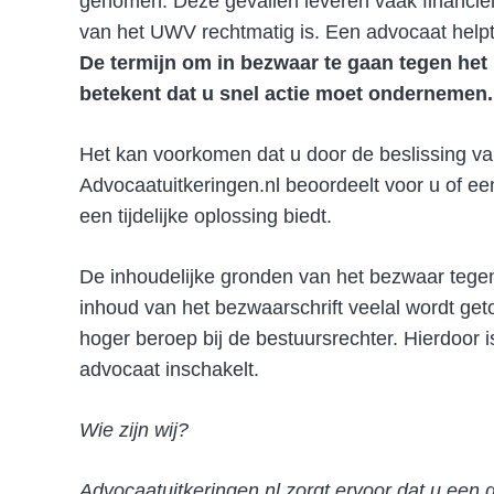
genomen. Deze gevallen leveren vaak financiël
van het UWV rechtmatig is. Een advocaat helpt 
De termijn om in bezwaar te gaan tegen het 
betekent dat u snel actie moet ondernemen.
Het kan voorkomen dat u door de beslissing v
Advocaatuitkeringen.nl beoordeelt voor u of ee
een tijdelijke oplossing biedt.
De inhoudelijke gronden van het bezwaar tegen
inhoud van het bezwaarschrift veelal wordt geto
hoger beroep bij de bestuursrechter. Hierdoor i
advocaat inschakelt.
Wie zijn wij?
Advocaatuitkeringen.nl zorgt ervoor dat u een 