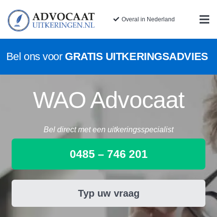
Overal in Nederland
Bel ons voor
GRATIS UITKERINGSADVIES
WAO Advocaat
Bel direct met een uitkeringsspecialist
0485 – 746 201
Typ uw vraag