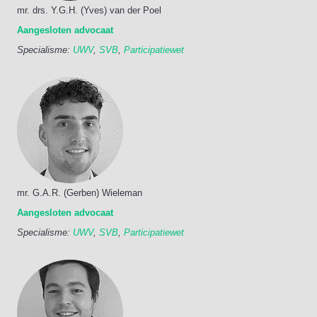
mr. drs. Y.G.H. (Yves) van der Poel
Aangesloten advocaat
Specialisme:
UWV
,
SVB
,
Participatiewet
mr. G.A.R. (Gerben) Wieleman
Aangesloten advocaat
Specialisme:
UWV
,
SVB
,
Participatiewet