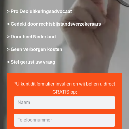
> Pro Deo uitkeringsadvocaat
> Gedekt door rechtsbijstandsverzekeraars
> Door heel Nederland
> Geen verborgen kosten
> Stel gerust uw vraag
*U kunt dit formulier invullen en wij bellen u direct
GRATIS op;