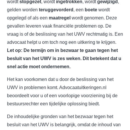
wordt
stopgezet
, wordt
ingetrokken
, wordt
gewijzigd
,
gelden worden
teruggevorderd
, een
boete
wordt
opgelegd of als een
maatregel
wordt genomen. Deze
gevallen leveren vaak financiële problemen op. De
vraag is of de beslissing van het UWV rechtmatig is. Een
advocaat helpt u om toch nog een uitkering te krijgen.
Let op: De termijn om in bezwaar te gaan tegen het
besluit van het UWV is zes weken. Dit betekent dat u
snel actie moet ondernemen.
Het kan voorkomen dat u door de beslissing van het
UWV in problemen komt. Advocaatuitkeringen.nl
beoordeelt voor u of een voorlopige voorziening bij de
bestuursrechter een tijdelijke oplossing biedt.
De inhoudelijke gronden van het bezwaar tegen het
besluit van het UWV is belangrijk, omdat de inhoud van