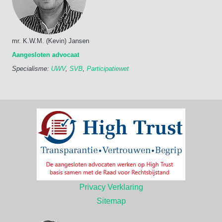
mr. K.W.M. (Kevin) Jansen
Aangesloten advocaat
Specialisme:
UWV
,
SVB
,
Participatiewet
Privacy Verklaring
Sitemap