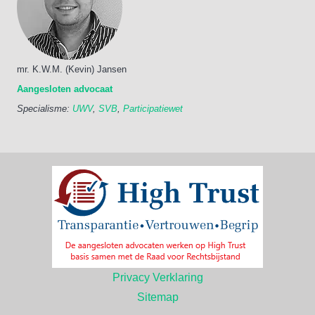
mr. K.W.M. (Kevin) Jansen
Aangesloten advocaat
Specialisme:
UWV
,
SVB
,
Participatiewet
Privacy Verklaring
Sitemap