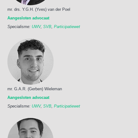
mr. drs. Y.G.H. (Yves) van der Poel
Aangesloten advocaat
Specialisme:
UWV
,
SVB
,
Participatiewet
mr. G.A.R. (Gerben) Wieleman
Aangesloten advocaat
Specialisme:
UWV
,
SVB
,
Participatiewet