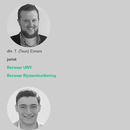
dhr. T. (Teun) Eimers
jurist
Bezwaar UWV
Bezwaar Bijstandsuitkering