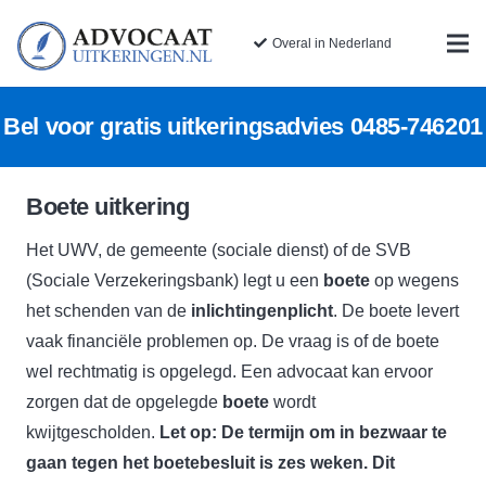
Overal in Nederland
Bel voor gratis uitkeringsadvies
0485-746201
Boete uitkering
Het UWV, de gemeente (sociale dienst) of de SVB
(Sociale Verzekeringsbank) legt u een
boete
op wegens
het schenden van de
inlichtingenplicht
. De boete levert
vaak financiële problemen op. De vraag is of de boete
wel rechtmatig is opgelegd. Een advocaat kan ervoor
zorgen dat de opgelegde
boete
wordt
kwijtgescholden.
Let op: De termijn om in bezwaar te
gaan tegen het boetebesluit is zes weken. Dit