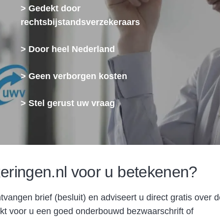
> Gedekt door
rechtsbijstandsverzekeraars
> Door heel Nederland
> Geen verborgen kosten
> Stel gerust uw vraag
eringen.nl voor u betekenen?
vangen brief (besluit) en adviseert u direct gratis over 
t voor u een goed onderbouwd bezwaarschrift of