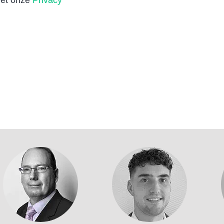
met onze
Privacy