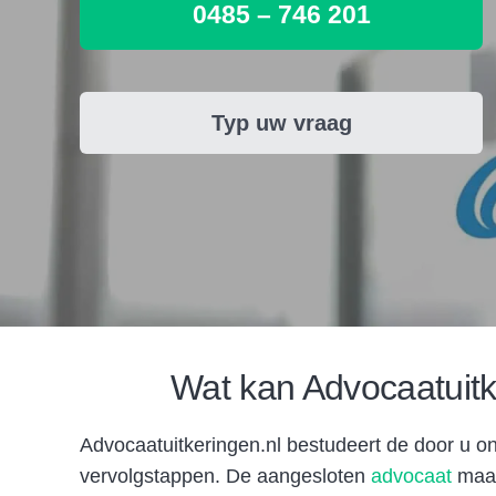
0485 – 746 201
Typ uw vraag
Wat kan Advocaatuitk
Advocaatuitkeringen.nl bestudeert de door u ont
vervolgstappen. De aangesloten
advocaat
maak