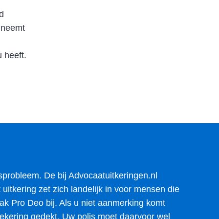
jd
 neemt
 heeft.
sprobleem. De bij Advocaatuitkeringen.nl
itkering zet zich landelijk in voor mensen die
ak Pro Deo bij. Als u niet aanmerking komt
ekering gedekt. Uw polis moet daarvoor wel