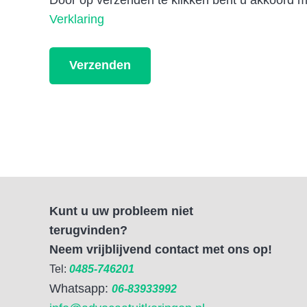
Door op verzenden te klikken bent u akkoord 
Verklaring
Kunt u uw probleem niet
terugvinden?
Neem vrijblijvend contact met ons op!
Tel:
0485-746201
Whatsapp:
06-83933992