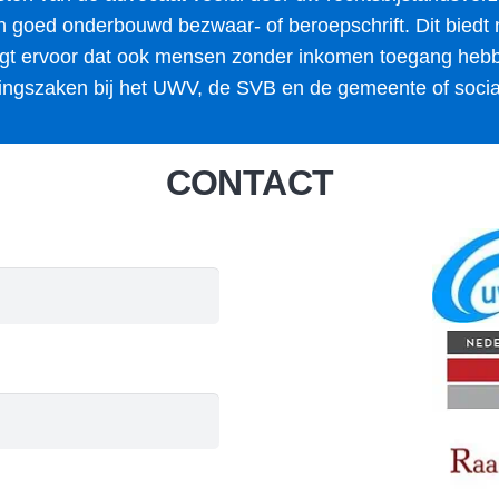
goed onderbouwd bezwaar- of beroepschrift. Dit biedt 
orgt ervoor dat ook mensen zonder inkomen toegang heb
ringszaken bij het UWV, de SVB en de gemeente of socia
CONTACT