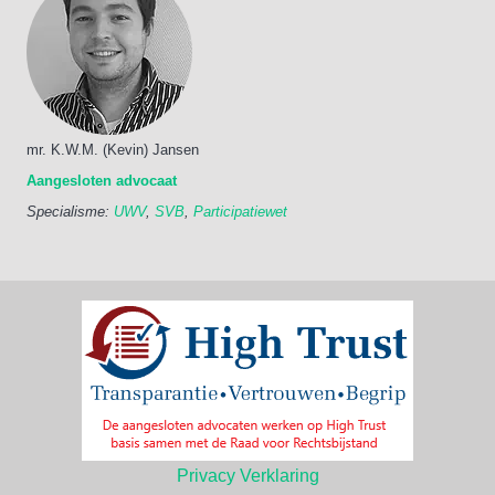
mr. K.W.M. (Kevin) Jansen
Aangesloten advocaat
Specialisme:
UWV
,
SVB
,
Participatiewet
Privacy Verklaring