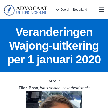
Overal in Nederland
Veranderingen
Wajong-uitkering
per 1 januari 2020
Auteur
Ellen Baas
,
jurist sociaal zekerheidsrecht