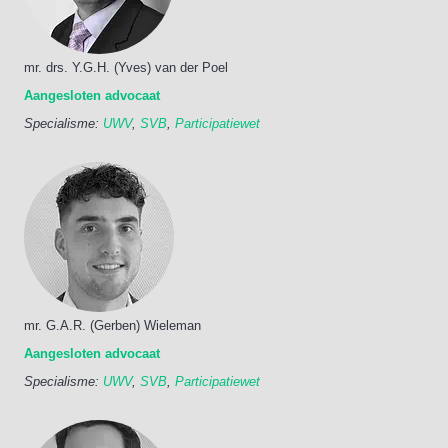
mr. drs. Y.G.H. (Yves) van der Poel
Aangesloten advocaat
Specialisme:
UWV
,
SVB
,
Participatiewet
mr. G.A.R. (Gerben) Wieleman
Aangesloten advocaat
Specialisme:
UWV
,
SVB
,
Participatiewet