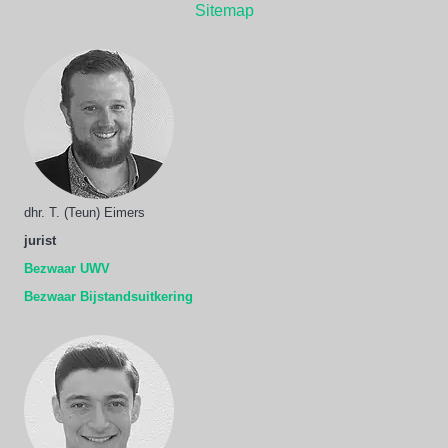
Sitemap
dhr. T. (Teun) Eimers
jurist
Bezwaar UWV
Bezwaar Bijstandsuitkering